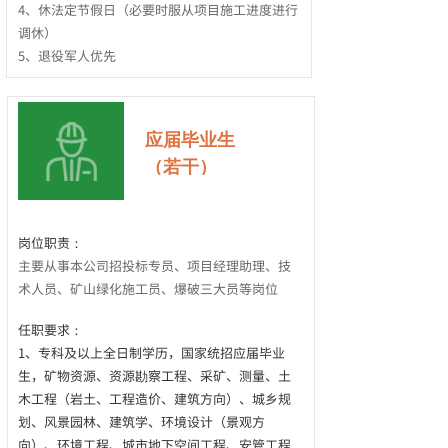
4、休法定节假日（必要时服从项目施工进度进行
调休）
5、退役军人优先
应届毕业生
（若干）
岗位职责：
主要从事本公司招投标专员、项目经理助理、技
术人员、矿山绿化施工员、爆破三大员等岗位
任职要求：
1、专科及以上全日制学历，国家统招应届毕业
生，矿物资源、资源勘察工程、采矿、测量、土
木工程（岩土、工程造价、建筑方向）、城乡规
划、风景园林、建筑学、环境设计（景观方
向）、环境工程、城市地下空间工程、安管工程