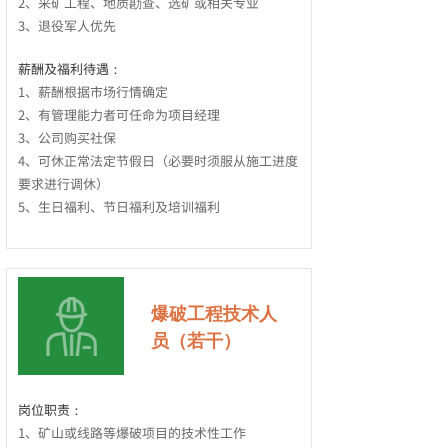
2、采矿工程、地质勘查、选矿或相关专业
3、退役军人优先
薪酬及福利待遇：
1、薪酬根据市场行情确定
2、有管理能力者可任命为项目经理
3、公司购买社保
4、可休正常法定节假日（必要时须服从施工进度
要求进行调休）
5、生日福利、节日福利及培训福利
爆破
工程技术人
员
（若干）
岗位职责：
1、矿山或线路等爆破项目的技术性工作